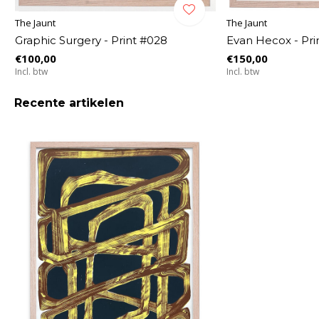
The Jaunt
The Jaunt
Graphic Surgery - Print #028
Evan Hecox - Pri
€100,00
€150,00
Incl. btw
Incl. btw
Recente artikelen