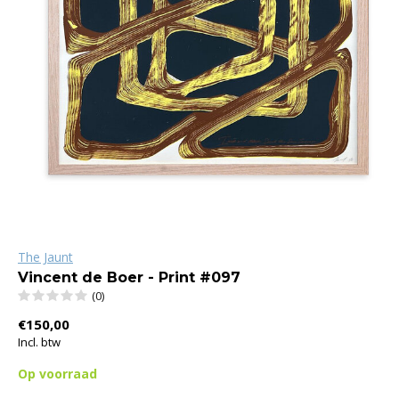
The Jaunt
Vincent de Boer - Print #097
(0)
€150,00
Incl. btw
Op voorraad