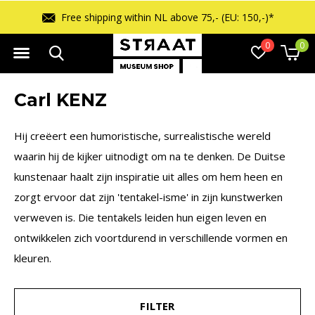
Free shipping within NL above 75,- (EU: 150,-)*
0
0
Carl KENZ
Hij creëert een humoristische, surrealistische wereld
waarin hij de kijker uitnodigt om na te denken. De Duitse
kunstenaar haalt zijn inspiratie uit alles om hem heen en
zorgt ervoor dat zijn 'tentakel-isme' in zijn kunstwerken
verweven is. Die tentakels leiden hun eigen leven en
ontwikkelen zich voortdurend in verschillende vormen en
kleuren.
FILTER