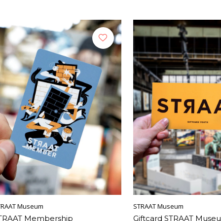
TRAAT Museum
STRAAT Museum
TRAAT Membership
Giftcard STRAAT Muse