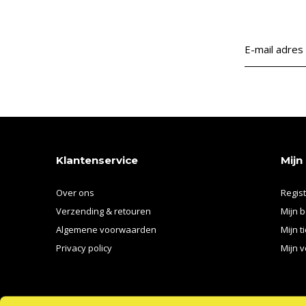
Klantenservice
Mijn
Over ons
Regis
Verzending & retouren
Mijn b
Algemene voorwaarden
Mijn t
Privacy policy
Mijn v