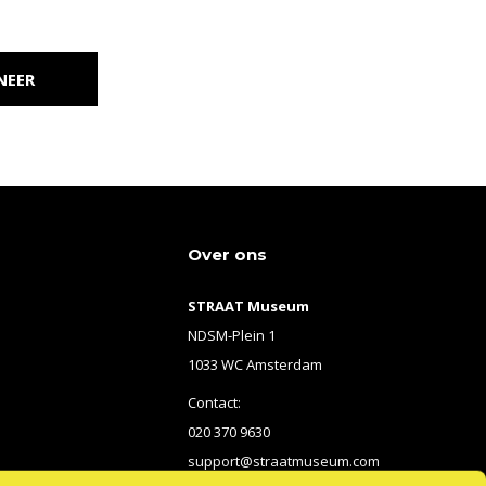
NEER
Over ons
STRAAT Museum
NDSM-Plein 1
1033 WC Amsterdam
Contact:
020 370 9630
support@straatmuseum.com