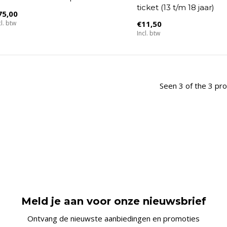
ticket (13 t/m 18 jaar)
75,00
cl. btw
€11,50
Incl. btw
Seen 3 of the 3 pr
Meld je aan voor onze nieuwsbrief
Ontvang de nieuwste aanbiedingen en promoties