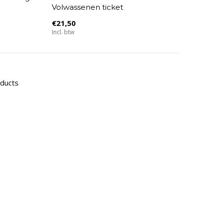
Volwassenen ticket
€21,50
Incl. btw
oducts