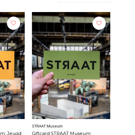
STRAAT Museum
um: Jeugd
Giftcard STRAAT Museum: