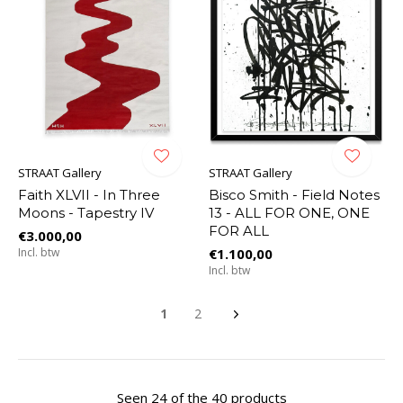
STRAAT Gallery
STRAAT Gallery
Faith XLVII - In Three
Bisco Smith - Field Notes
Moons - Tapestry IV
13 - ALL FOR ONE, ONE
FOR ALL
€3.000,00
Incl. btw
€1.100,00
Incl. btw
1
2
Seen 24 of the 40 products