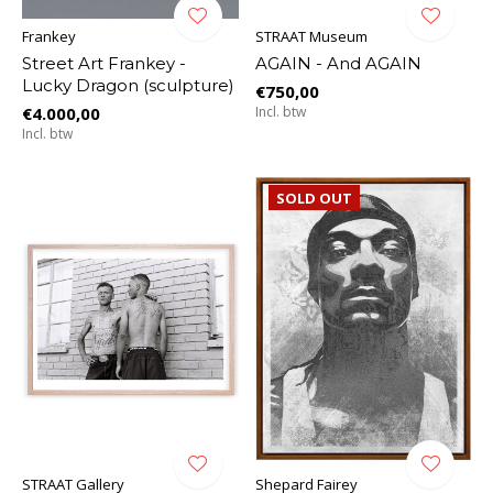
Frankey
STRAAT Museum
Street Art Frankey -
AGAIN - And AGAIN
Lucky Dragon (sculpture)
€750,00
€4.000,00
Incl. btw
Incl. btw
SOLD OUT
STRAAT Gallery
Shepard Fairey