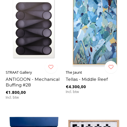
STRAAT Gallery
The Jaunt
ANTIGOON - Mechanical
Tellas - Middle Reef
Buffing #28
€4.300,00
€1.800,00
Incl. btw
Incl. btw