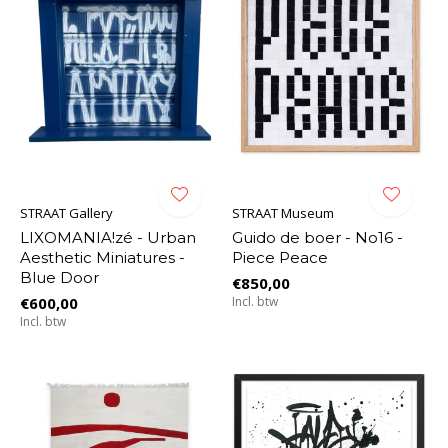
STRAAT Gallery
STRAAT Museum
LIXOMANIA!zé - Urban
Guido de boer - No16 -
Aesthetic Miniatures -
Piece Peace
Blue Door
€850,00
€600,00
Incl. btw
Incl. btw