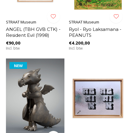
STRAAT Museum
STRAAT Museum
ANGEL (TBH GVB CTK) -
Ryol - Ryo Laksamana -
Resident Evil (1998)
PEANUTS
€90,00
€4.200,00
Incl. btw
Incl. btw
NEW