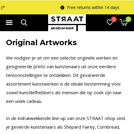
Free returns within 14 days
0
0
Original Artworks
We nodigen je uit om een selectie originele werken en
gesigneerde prints van kunstenaars uit onze eerdere
tentoonstellingen te ontdekken. Dit gevarieerde
assortiment kunstwerken is de ideale bestemming voor
zowel kunstliefhebbers als mensen die op zoek zijn naar
een uniek cadeau.
In de indrukwekkende line-up van onze STRAAT-shop vind
je gevierde kunstenaars als Shepard Fairey, Cornbread,