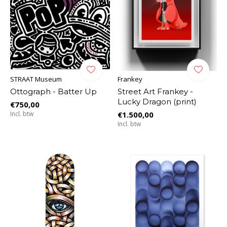
STRAAT Museum
Frankey
Ottograph - Batter Up
Street Art Frankey -
Lucky Dragon (print)
€750,00
Incl. btw
€1.500,00
Incl. btw