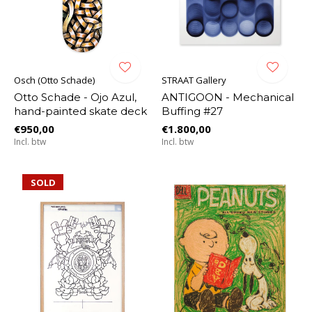
Osch (Otto Schade)
STRAAT Gallery
Otto Schade - Ojo Azul,
ANTIGOON - Mechanical
hand-painted skate deck
Buffing #27
€950,00
€1.800,00
Incl. btw
Incl. btw
SOLD