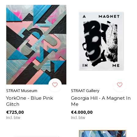
STRAAT Museum
STRAAT Gallery
YorkOne - Blue Pink
Georgia Hill - A Magnet In
Glitch
Me
€725,00
€4.000,00
Incl. btw
Incl. btw