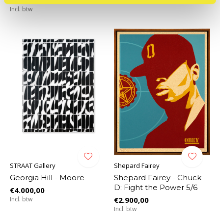
Incl. btw
STRAAT Gallery
Shepard Fairey
Georgia Hill - Moore
Shepard Fairey - Chuck
D: Fight the Power 5/6
€4.000,00
Incl. btw
€2.900,00
Incl. btw