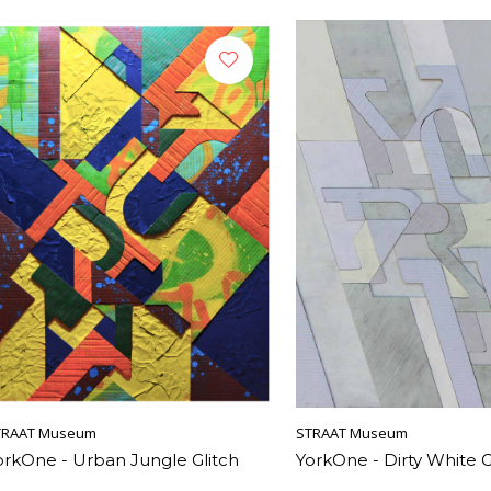
TRAAT Museum
STRAAT Museum
orkOne - Urban Jungle Glitch
YorkOne - Dirty White G