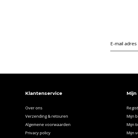
Klantenservice
Mijn
Over ons
Regis
Verzending & retouren
Mijn b
Algemene voorwaarden
Mijn t
Privacy policy
Mijn v