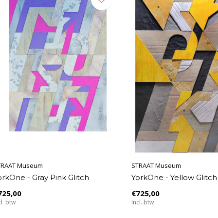
TRAAT Museum
STRAAT Museum
orkOne - Gray Pink Glitch
YorkOne - Yellow Glitch
725,00
€725,00
cl. btw
Incl. btw