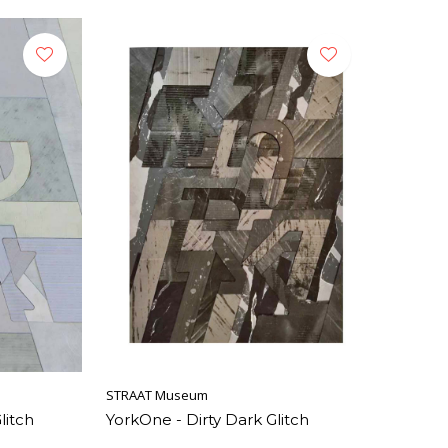
STRAAT Museum
litch
YorkOne - Dirty Dark Glitch