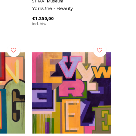
STRAAT Museum
YorkOne - Beauty
€1.250,00
Incl. btw