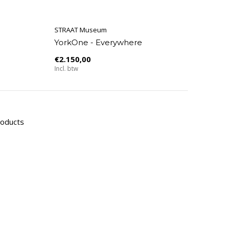
STRAAT Museum
YorkOne - Everywhere
€2.150,00
Incl. btw
roducts