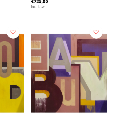
€725,00
Incl. btw