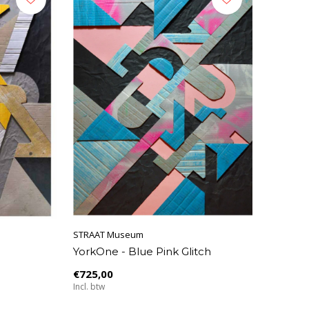
STRAAT Museum
YorkOne - Blue Pink Glitch
€725,00
Incl. btw