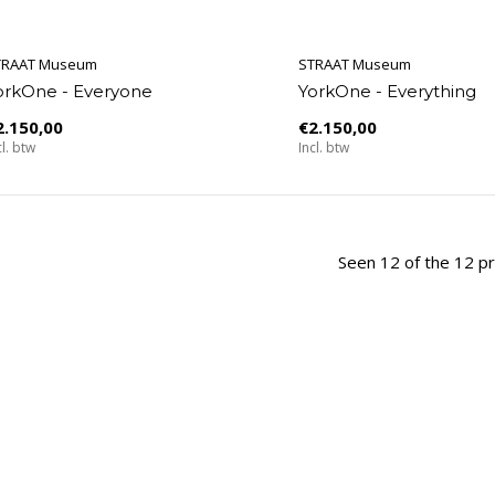
TRAAT Museum
STRAAT Museum
orkOne - Everyone
YorkOne - Everything
2.150,00
€2.150,00
cl. btw
Incl. btw
Seen 12 of the 12 p