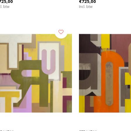
725,00
€725,00
cl. btw
Incl. btw