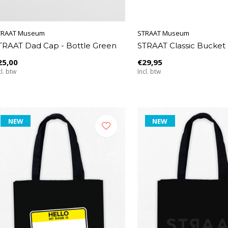
TRAAT Museum
STRAAT Museum
TRAAT Dad Cap - Bottle Green
STRAAT Classic Bucket 
25,00
€29,95
cl. btw
Incl. btw
NEW
NEW