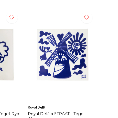
Royal Delft
Tegel: Ryol
Royal Delft x STRAAT - Tegel: