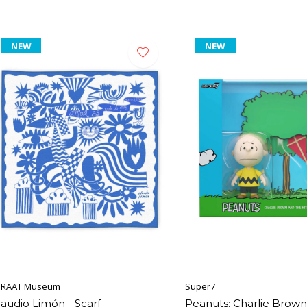
NEW
NEW
TRAAT Museum
Super7
laudio Limón - Scarf
Peanuts: Charlie Brown