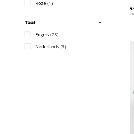
Roze
(1)
€
In
Taal
Engels
(28)
Nederlands
(3)