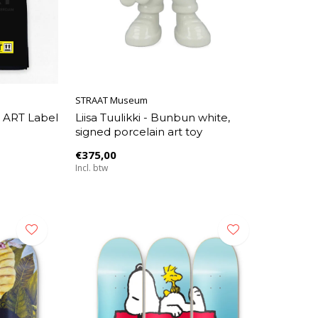
STRAAT Museum
 ART Label
Liisa Tuulikki - Bunbun white,
signed porcelain art toy
€375,00
Incl. btw