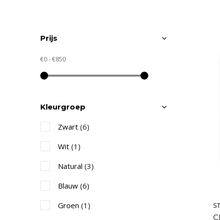
Prijs
€0
-
€850
Kleurgroep
Zwart
(6)
Wit
(1)
Natural
(3)
Blauw
(6)
Groen
(1)
S
C