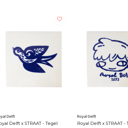
yal Delft
Royal Delft
oyal Delft x STRAAT - Tegel:
Royal Delft x STRAAT - 