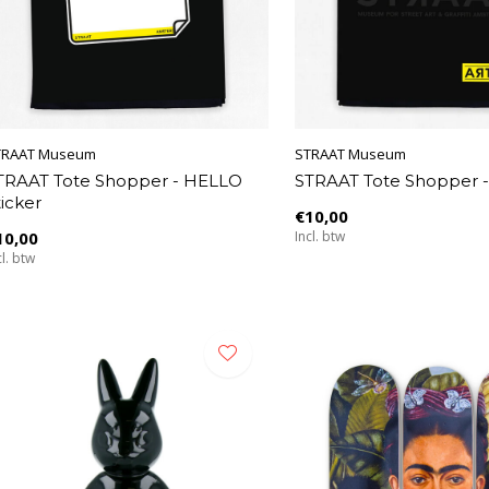
TRAAT Museum
STRAAT Museum
TRAAT Tote Shopper - HELLO
STRAAT Tote Shopper -
ticker
€10,00
10,00
Incl. btw
cl. btw