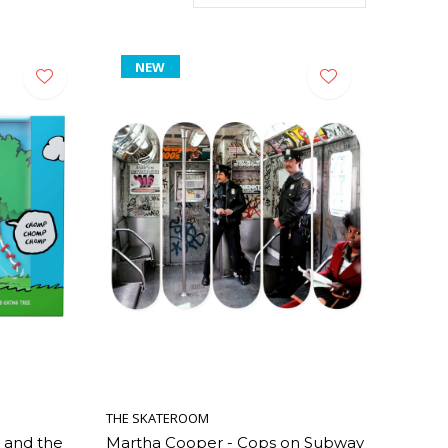
NEW
THE SKATEROOM
 and the
Martha Cooper - Cops on Subway