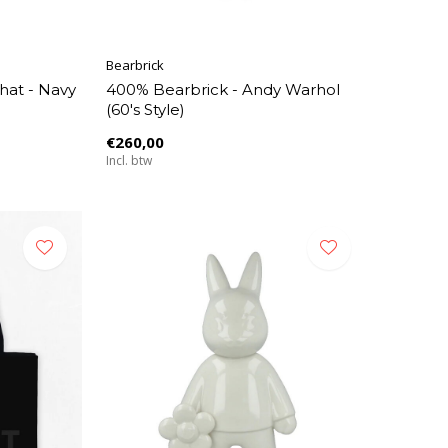
Bearbrick
hat - Navy
400% Bearbrick - Andy Warhol
(60's Style)
€260,00
Incl. btw