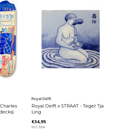
Royal Delft
 Charles
Royal Delft x STRAAT - Tegel: Tja
 decks)
Ling
€34,95
Incl. btw