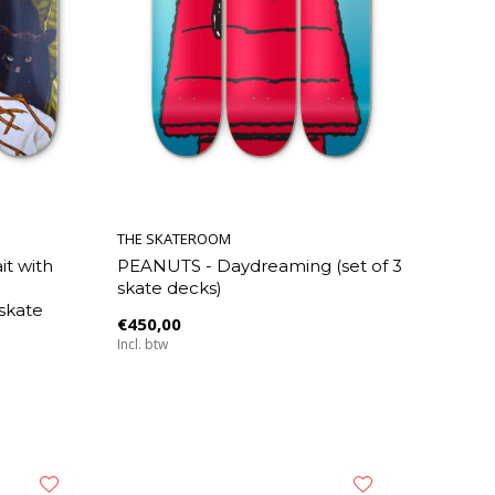
THE SKATEROOM
it with
PEANUTS - Daydreaming (set of 3
skate decks)
skate
€450,00
Incl. btw