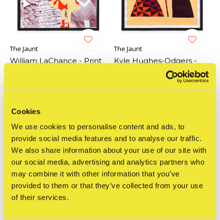
The Jaunt
The Jaunt
William LaChance - Print
Kyle Hughes-Odgers -
#099 (Summer Camp
Print #072
'23)
€100,00
€150,00
Incl. btw
Incl. btw
Cookies
We use cookies to personalise content and ads, to
provide social media features and to analyse our traffic.
We also share information about your use of our site with
our social media, advertising and analytics partners who
may combine it with other information that you’ve
provided to them or that they’ve collected from your use
of their services.