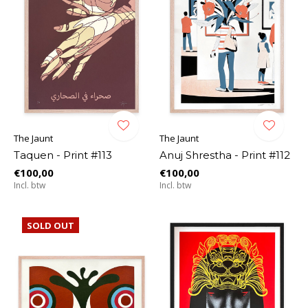
The Jaunt
The Jaunt
Taquen - Print #113
Anuj Shrestha - Print #112
€100,00
€100,00
Incl. btw
Incl. btw
SOLD OUT