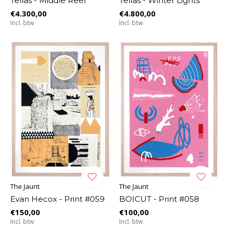
Tellas - Middle Reef
Tellas - Winter Lights
€4.300,00
€4.800,00
Incl. btw
Incl. btw
The Jaunt
The Jaunt
Evan Hecox - Print #059
BOICUT - Print #058
€150,00
€100,00
Incl. btw
Incl. btw