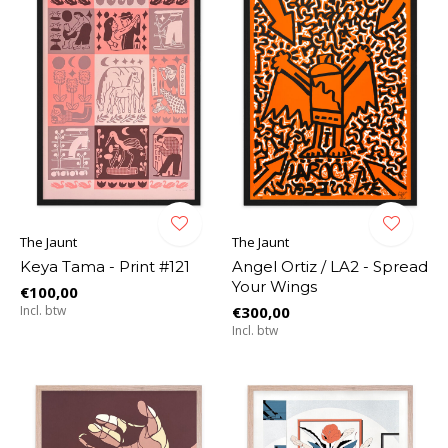
The Jaunt
The Jaunt
Keya Tama - Print #121
Angel Ortiz / LA2 - Spread
Your Wings
€100,00
Incl. btw
€300,00
Incl. btw