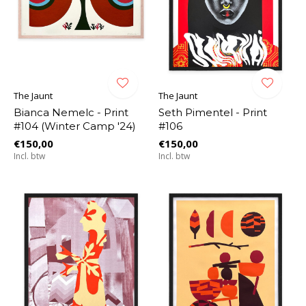
The Jaunt
The Jaunt
Bianca Nemelc - Print
Seth Pimentel - Print
#104 (Winter Camp '24)
#106
€150,00
€150,00
Incl. btw
Incl. btw