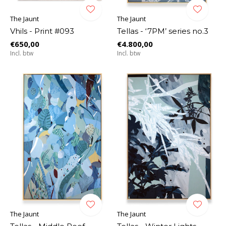
The Jaunt
The Jaunt
Vhils - Print #093
Tellas - ‘7PM’ series no.3
€650,00
€4.800,00
Incl. btw
Incl. btw
The Jaunt
The Jaunt