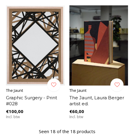
The Jaunt
The Jaunt
Graphic Surgery - Print
The Jaunt, Laura Berger
#028
artist ed.
€100,00
€60,00
Incl. btw
Incl. btw
Seen 18 of the 18 products