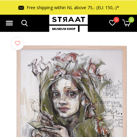
Free returns within 14 days
0
0