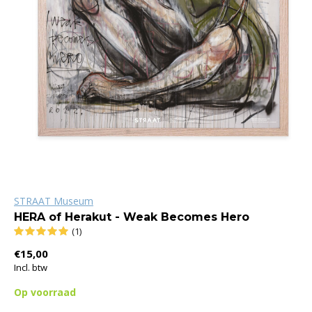
STRAAT Museum
HERA of Herakut - Weak Becomes Hero
(1)
€15,00
Incl. btw
Op voorraad