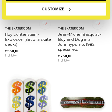
CUSTOMIZE
THE SKATEROOM
THE SKATEROOM
Roy Lichtenstein -
Jean-Michel Basquiat -
Explosion (Set of 3 skate
Boy and Dog in a
decks)
Johnnypump, 1982,
special ed.
€550,00
Incl. btw
€750,00
Incl. btw