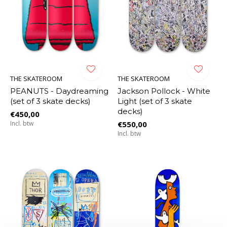
THE SKATEROOM
THE SKATEROOM
PEANUTS - Daydreaming
Jackson Pollock - White
(set of 3 skate decks)
Light (set of 3 skate
decks)
€450,00
Incl. btw
€550,00
Incl. btw