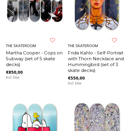
THE SKATEROOM
THE SKATEROOM
Martha Cooper - Cops on
Frida Kahlo - Self-Portrait
Subway (set of 5 skate
with Thorn Necklace and
decks)
Hummingbird (set of 3
skate decks)
€850,00
Incl. btw
€550,00
Incl. btw