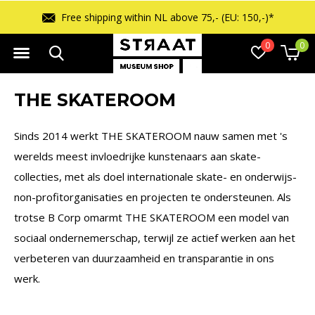
ipping within NL above 75,- (EU: 150,-)*
0
0
THE SKATEROOM
Sinds 2014 werkt THE SKATEROOM nauw samen met 's
werelds meest invloedrijke kunstenaars aan skate-
collecties, met als doel internationale skate- en onderwijs-
non-profitorganisaties en projecten te ondersteunen. Als
trotse B Corp omarmt THE SKATEROOM een model van
sociaal ondernemerschap, terwijl ze actief werken aan het
verbeteren van duurzaamheid en transparantie in ons
werk.