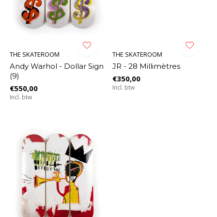
THE SKATEROOM
THE SKATEROOM
Andy Warhol - Dollar Sign
JR - 28 Millimètres
(9)
€350,00
€550,00
Incl. btw
Incl. btw