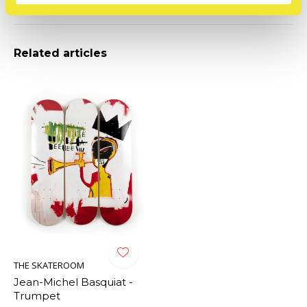
0
/ 5
Related articles
THE SKATEROOM
Jean-Michel Basquiat -
Trumpet