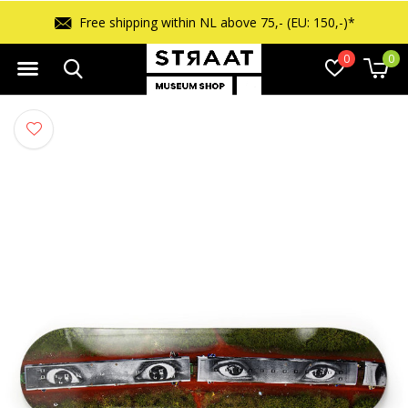
Free shipping within NL above 75,- (EU: 150,-)*
0
0