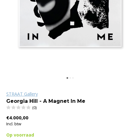
STRAAT Gallery
Georgia Hill - A Magnet In Me
(0)
€4.000,00
Incl. btw
Op voorraad