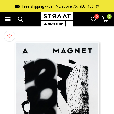
Free shipping within NL above 75,- (EU: 150,-)*
0
0