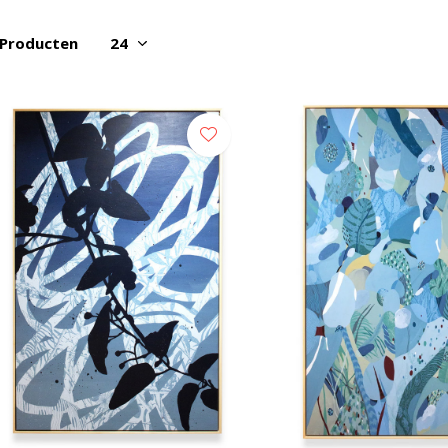
 Producten