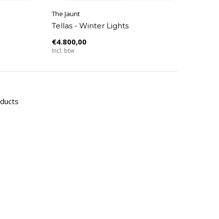
The Jaunt
Tellas - Winter Lights
€4.800,00
Incl. btw
oducts