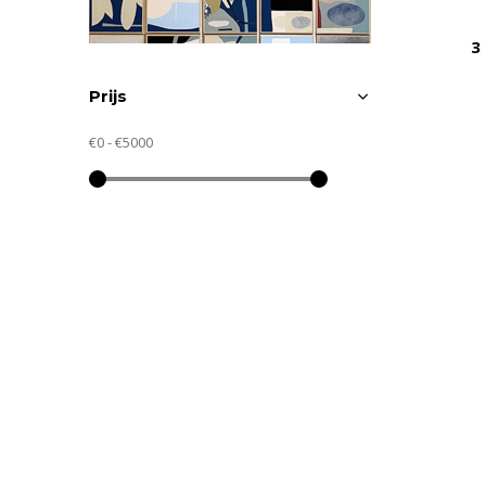
3
Prijs
€0
-
€5000