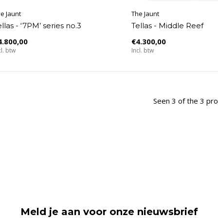
e Jaunt
The Jaunt
llas - ‘7PM’ series no.3
Tellas - Middle Reef
4.800,00
€4.300,00
cl. btw
Incl. btw
Seen 3 of the 3 pr
Meld je aan voor onze nieuwsbrief