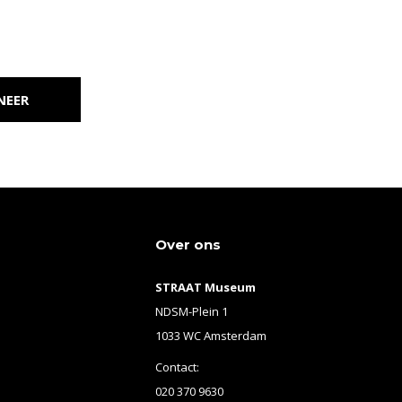
NEER
Over ons
STRAAT Museum
NDSM-Plein 1
1033 WC Amsterdam
Contact:
020 370 9630