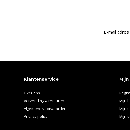
Klantenservice
Mijn
Over ons
Regis
Verzending & retouren
Mijn b
Algemene voorwaarden
Mijn t
Privacy policy
Mijn v