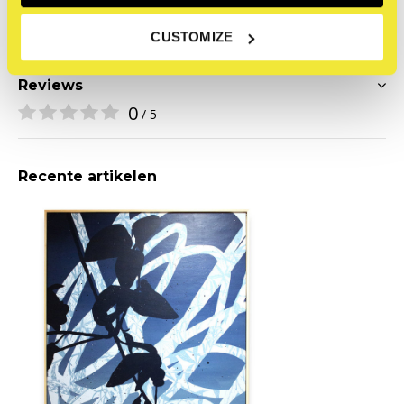
(kortingscodes, membership, etc.).
CUSTOMIZE
Reviews
0
/ 5
Recente artikelen