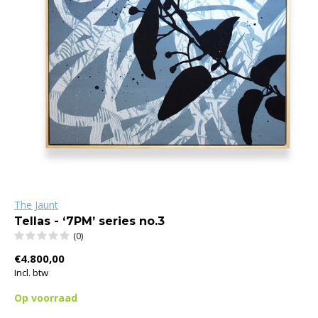
The Jaunt
Tellas - ‘7PM’ series no.3
(0)
€4.800,00
Incl. btw
Op voorraad