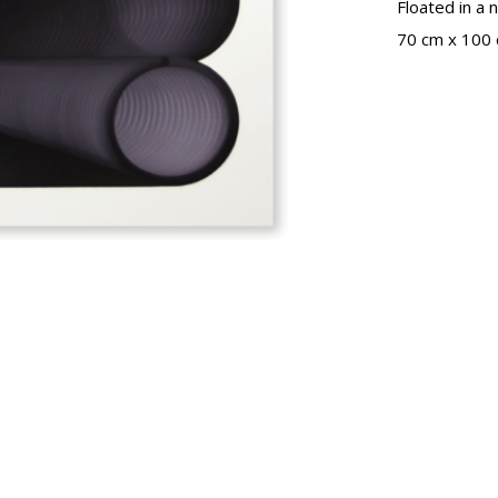
Floated in a 
70 cm x 100 