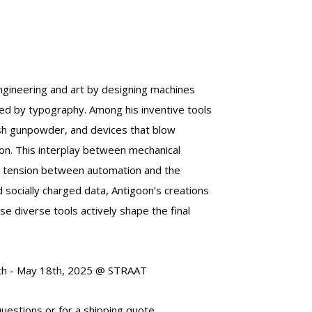
ngineering and art by designing machines
nced by typography. Among his inventive tools
nish gunpowder, and devices that blow
on. This interplay between mechanical
ng tension between automation and the
 socially charged data, Antigoon’s creations
 diverse tools actively shape the final
14th - May 18th, 2025 @ STRAAT
uestions or for a shipping quote.