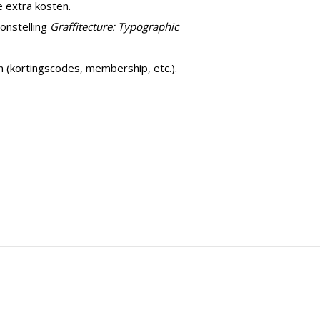
 extra kosten.
onstelling
Graffitecture: Typographic
n (kortingscodes, membership, etc.).