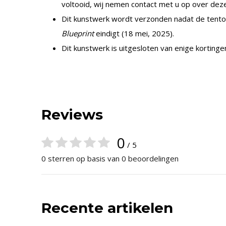
voltooid, wij nemen contact met u op over deze
Dit kunstwerk wordt verzonden nadat de tento
Blueprint
eindigt (18 mei, 2025).
Dit kunstwerk is uitgesloten van enige kortinge
Reviews
0
/ 5
0 sterren op basis van 0 beoordelingen
Recente artikelen