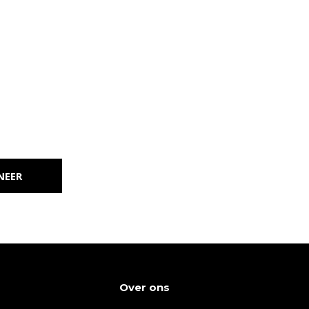
NEER
Over ons