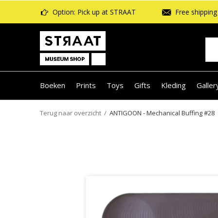
Option: Pick up at STRAAT
Free shipping 
Boeken
Prints
Toys
Gifts
Kleding
Galler
Terug naar overzicht
ANTIGOON - Mechanical Buffing #28