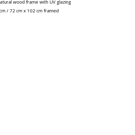
natural wood frame with UV glazing
cm / 72 cm x 102 cm framed