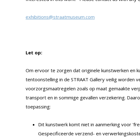
exhibitions@straatmuseum.com
Let op:
Om ervoor te zorgen dat originele kunstwerken en k
tentoonstelling in de STRAAT Gallery veilig worden
voorzorgsmaatregelen zoals op maat gemaakte verpa
transport en in sommige gevallen verzekering. Daar
toepassing:
Dit kunstwerk komt niet in aanmerking voor 'free
Gespecificeerde verzend- en verwerkingskost