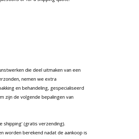
unstwerken die deel uitmaken van een
 verzonden, nemen we extra
kking en behandeling, gespecialiseerd
om zijn de volgende bepalingen van
 shipping' (gratis verzending).
en worden berekend nadat de aankoop is