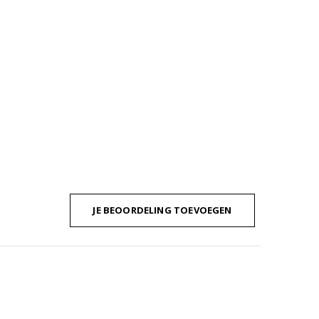
JE BEOORDELING TOEVOEGEN