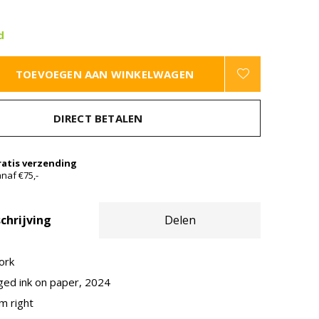
d
TOEVOEGEN AAN WINKELWAGEN
DIRECT BETALEN
ratis verzending
naf €75,-
chrijving
Delen
ork
ged ink on paper, 2024
m right