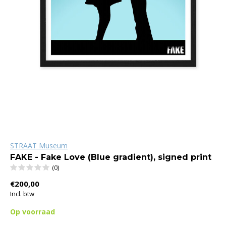
STRAAT Museum
FAKE - Fake Love (Blue gradient), signed print
(0)
€200,00
Incl. btw
Op voorraad