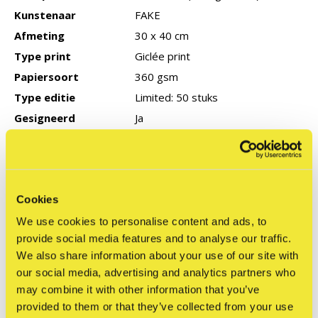
Kunstenaar
FAKE
Afmeting
30 x 40 cm
Type print
Giclée print
Papiersoort
360 gsm
Type editie
Limited: 50 stuks
Gesigneerd
Ja
Productie jaar
2026
COA
Geen
Cookies
Reviews
We use cookies to personalise content and ads, to
provide social media features and to analyse our traffic.
0
/ 5
We also share information about your use of our site with
our social media, advertising and analytics partners who
may combine it with other information that you’ve
Related articles
provided to them or that they’ve collected from your use