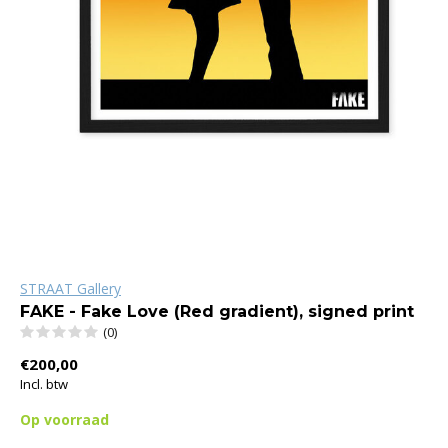
STRAAT Gallery
FAKE - Fake Love (Red gradient), signed print
(0)
€200,00
Incl. btw
Op voorraad