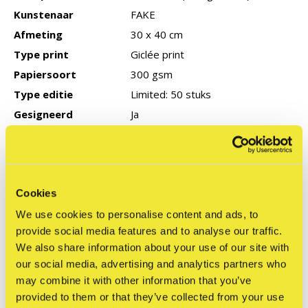
Kunstenaar
FAKE
Afmeting
30 x 40 cm
Type print
Giclée print
Papiersoort
300 gsm
Type editie
Limited: 50 stuks
Gesigneerd
Ja
Productie jaar
2026
COA
Geen
Cookies
Reviews
We use cookies to personalise content and ads, to
provide social media features and to analyse our traffic.
0
/ 5
We also share information about your use of our site with
our social media, advertising and analytics partners who
may combine it with other information that you’ve
Related articles
provided to them or that they’ve collected from your use