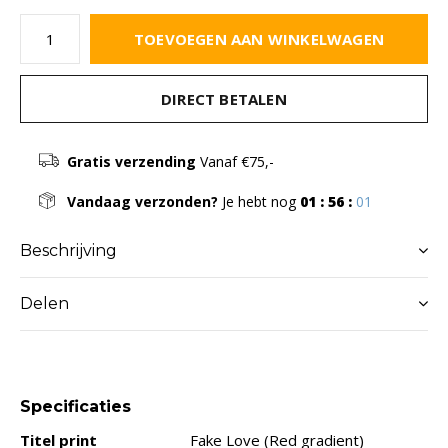
TOEVOEGEN AAN WINKELWAGEN
DIRECT BETALEN
Gratis verzending
Vanaf €75,-
Vandaag verzonden?
Je hebt nog
01 : 56 :
01
Beschrijving
Delen
Specificaties
Titel print
Fake Love (Red gradient)