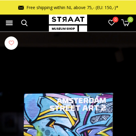
Free returns within 14 days
0
0