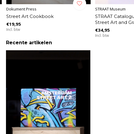
Dokument Press
STRAAT Museum
Street Art Cookbook
STRAAT Catalogu
Street Art and Gra
€19,95
Incl. btw
€34,95
Incl. btw
Recente artikelen