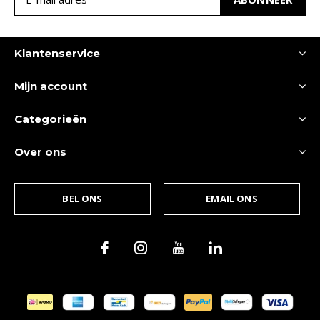
Klantenservice
Mijn account
Categorieën
Over ons
BEL ONS
EMAIL ONS