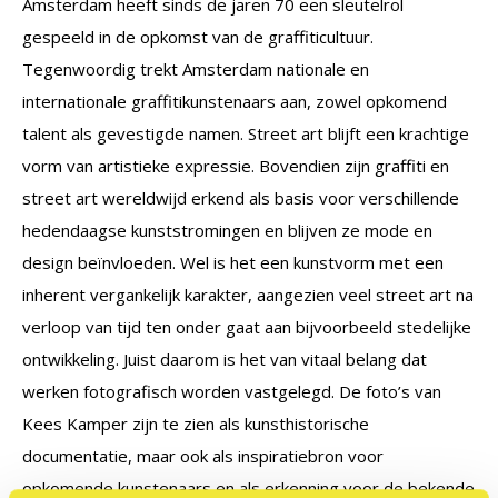
Amsterdam heeft sinds de jaren 70 een sleutelrol
gespeeld in de opkomst van de graffiticultuur.
Tegenwoordig trekt Amsterdam nationale en
internationale graffitikunstenaars aan, zowel opkomend
talent als gevestigde namen. Street art blijft een krachtige
vorm van artistieke expressie. Bovendien zijn graffiti en
street art wereldwijd erkend als basis voor verschillende
hedendaagse kunststromingen en blijven ze mode en
design beïnvloeden. Wel is het een kunstvorm met een
inherent vergankelijk karakter, aangezien veel street art na
verloop van tijd ten onder gaat aan bijvoorbeeld stedelijke
ontwikkeling. Juist daarom is het van vitaal belang dat
werken fotografisch worden vastgelegd. De foto’s van
Kees Kamper zijn te zien als kunsthistorische
documentatie, maar ook als inspiratiebron voor
opkomende kunstenaars en als erkenning voor de bekende