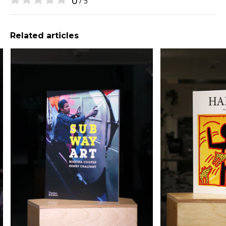
0
/ 5
Related articles