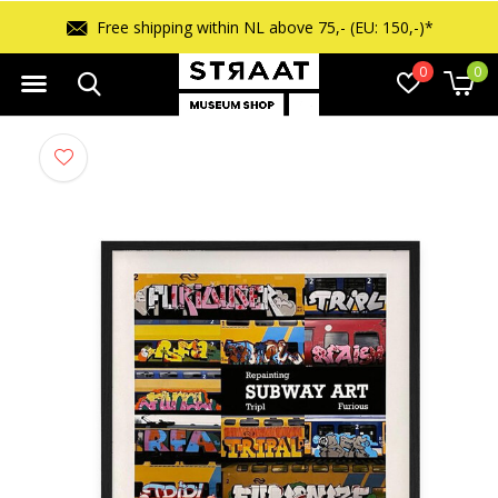
Free returns within 14 days
0
0