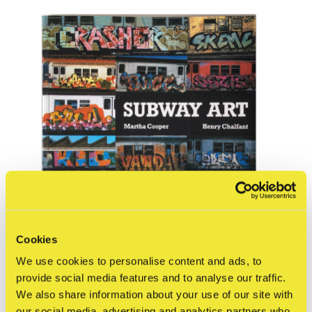
Cookies
We use cookies to personalise content and ads, to
provide social media features and to analyse our traffic.
We also share information about your use of our site with
our social media, advertising and analytics partners who