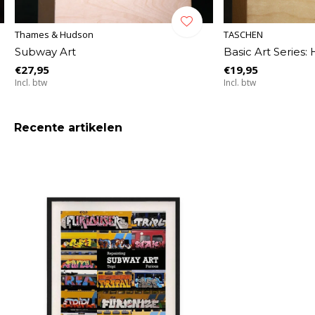
Thames & Hudson
TASCHEN
Subway Art
Basic Art Series:
€27,95
€19,95
Incl. btw
Incl. btw
Recente artikelen