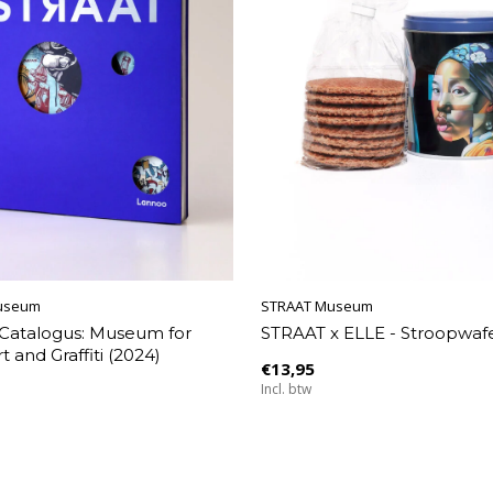
useum
STRAAT Museum
Catalogus: Museum for
STRAAT x ELLE - Stroopwafe
t and Graffiti (2024)
€13,95
Incl. btw