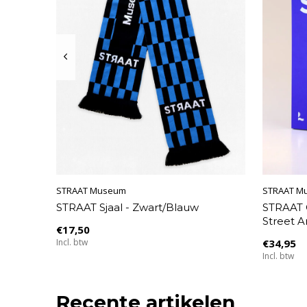
STRAAT Museum
STRAAT M
STRAAT Sjaal - Zwart/Blauw
STRAAT 
Street Ar
€17,50
Incl. btw
€34,95
Incl. btw
Recente artikelen