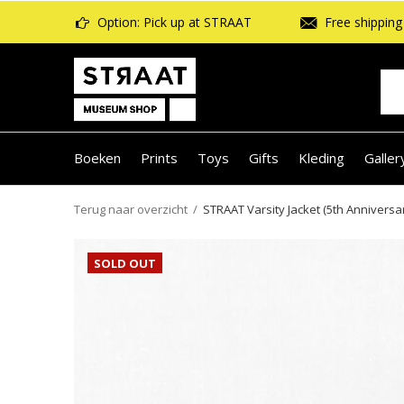
Option: Pick up at STRAAT
Free shipping 
Boeken
Prints
Toys
Gifts
Kleding
Galler
Terug naar overzicht
STRAAT Varsity Jacket (5th Anniversa
SOLD OUT