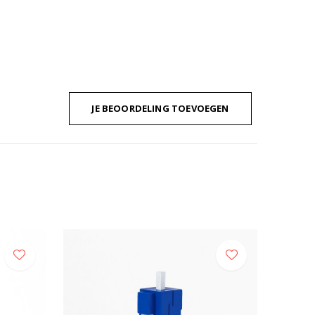
JE BEOORDELING TOEVOEGEN