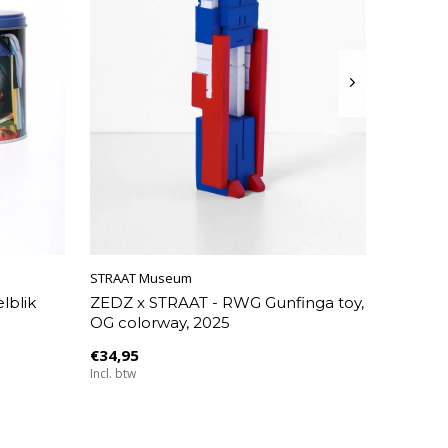
STRAAT Museum
lblik
ZEDZ x STRAAT - RWG Gunfinga toy,
OG colorway, 2025
€34,95
Incl. btw