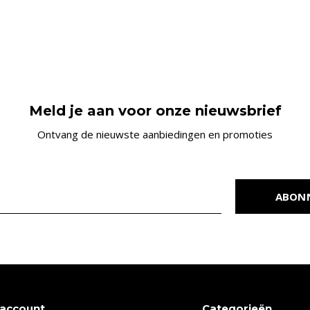
Meld je aan voor onze nieuwsbrief
Ontvang de nieuwste aanbiedingen en promoties
ABON
 account
Categorieën