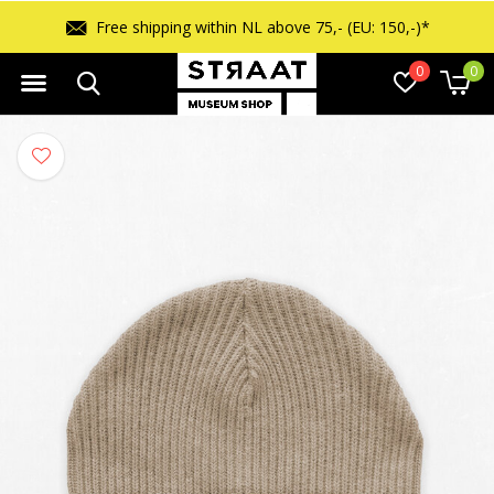
Free shipping within NL above 75,- (EU: 150,-)*
0
0