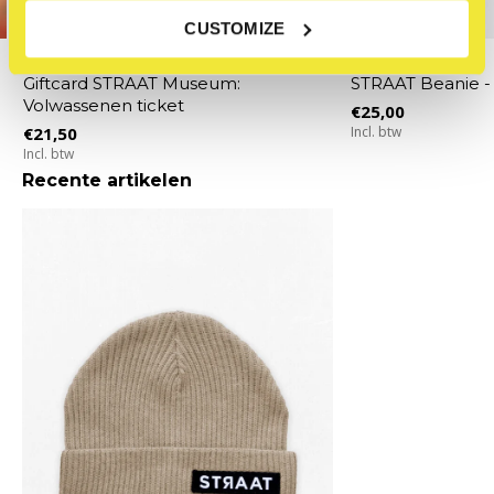
CUSTOMIZE
STRAAT Museum
STRAAT Museum
Giftcard STRAAT Museum:
STRAAT Beanie -
Volwassenen ticket
€25,00
€21,50
Incl. btw
Incl. btw
Recente artikelen