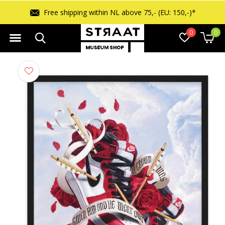
Free shipping within NL above 75,- (EU: 150,-)*
0
0