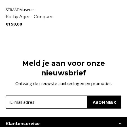
STRAAT Museum
Kathy Ager - Conquer
€150,00
Meld je aan voor onze
nieuwsbrief
Ontvang de nieuwste aanbiedingen en promoties
ABONNEER
Klantenservice