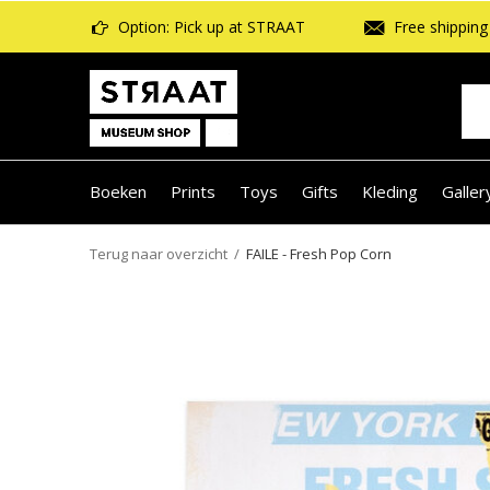
Option: Pick up at STRAAT
Free shipping 
Boeken
Prints
Toys
Gifts
Kleding
Galler
Terug naar overzicht
FAILE - Fresh Pop Corn