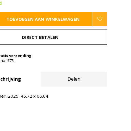
d
TOEVOEGEN AAN WINKELWAGEN
DIRECT BETALEN
ratis verzending
naf €75,-
chrijving
Delen
per, 2025, 45.72 x 66.04