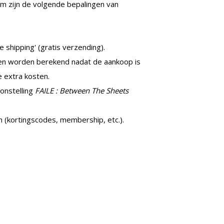
om zijn de volgende bepalingen van
 shipping' (gratis verzending).
en worden berekend nadat de aankoop is
 extra kosten.
onstelling
FAILE : Between The Sheets
n (kortingscodes, membership, etc.).