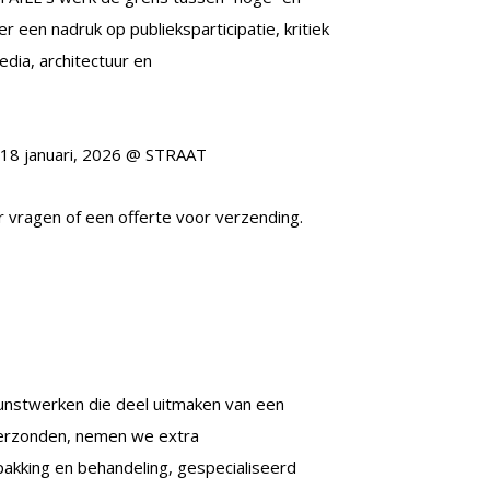
r een nadruk op publieksparticipatie, kritiek
dia, architectuur en
 18 januari, 2026 @ STRAAT
 vragen of een offerte voor verzending.
unstwerken die deel uitmaken van een
 verzonden, nemen we extra
kking en behandeling, gespecialiseerd