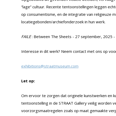
“lage” cultuur. Recente tentoonstellingen leggen echte
op consumentisme, en de integratie van religieuze me
locatiegebonden/archiefonderzoek in hun werk.
FAILE
: Between The Sheets - 27 september, 2025 -
Interesse in dit werk? Neem contact met ons op voor
exhibitions@straatmuseum.com
Let op:
Om ervoor te zorgen dat originele kunstwerken en k
tentoonstelling in de STRAAT Gallery veilig worden
voorzorgsmaatregelen zoals op maat gemaakte verpa