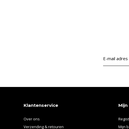
Klantenservice
Mijn
Over ons
Regis
Verzending & retouren
Mijn b