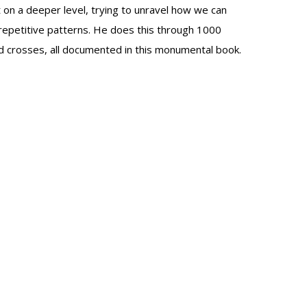
t on a deeper level, trying to unravel how we can
 repetitive patterns. He does this through 1000
d crosses, all documented in this monumental book.