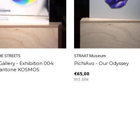
HE STREETS
STRAAT Museum
Gallery - Exhibition 004:
PichiAvo - Our Odyssey
Pantone KOSMOS
€65,00
Incl. btw