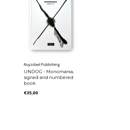
Ruyzdael Publishing
UNDOG - Monomania,
signed and numbered
book
€35,00