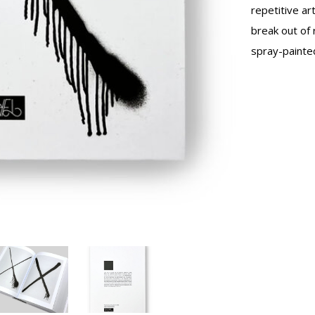
repetitive ar
break out of
spray-painte