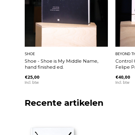
SHOE
BEYOND T
Shoe - Shoe is My Middle Name,
Control 
hand finished ed.
Felipe 
€25,00
€40,00
Incl. btw
Incl. btw
Recente artikelen