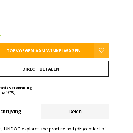
d
TOEVOEGEN AAN WINKELWAGEN
DIRECT BETALEN
ratis verzending
naf €75,-
chrijving
Delen
, UNDOG explores the practice and (dis)comfort of