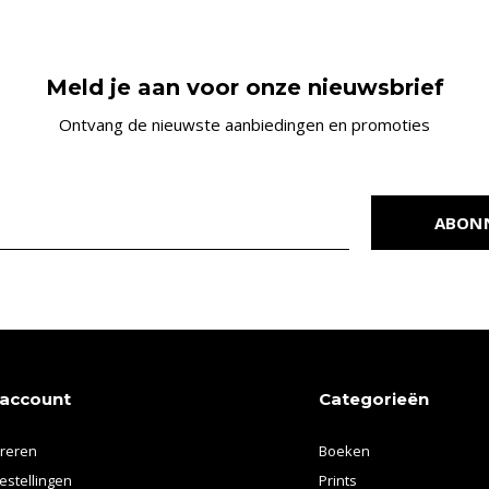
Meld je aan voor onze nieuwsbrief
Ontvang de nieuwste aanbiedingen en promoties
ABON
 account
Categorieën
treren
Boeken
estellingen
Prints