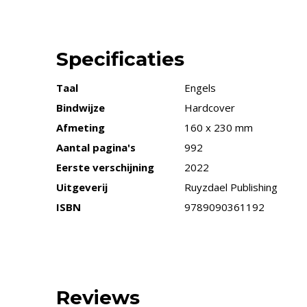
Specificaties
Taal
Engels
Bindwijze
Hardcover
Afmeting
160 x 230 mm
Aantal pagina's
992
Eerste verschijning
2022
Uitgeverij
Ruyzdael Publishing
ISBN
9789090361192
Reviews