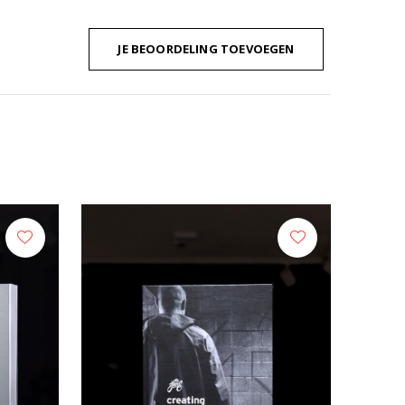
JE BEOORDELING TOEVOEGEN