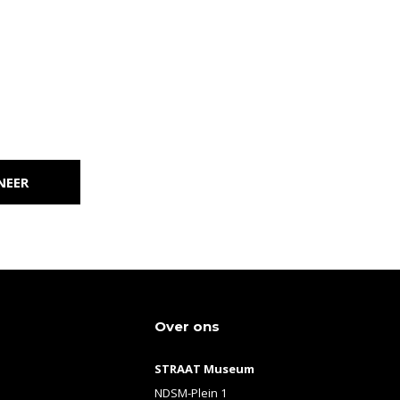
NEER
Over ons
STRAAT Museum
NDSM-Plein 1