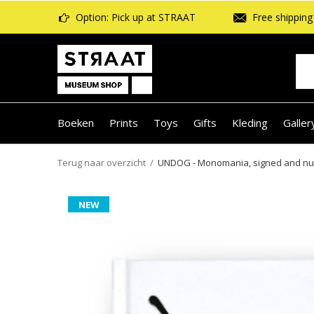
Option: Pick up at STRAAT
Free shipping 
Boeken
Prints
Toys
Gifts
Kleding
Galler
Terug naar overzicht
UNDOG - Monomania, signed and num
NEW