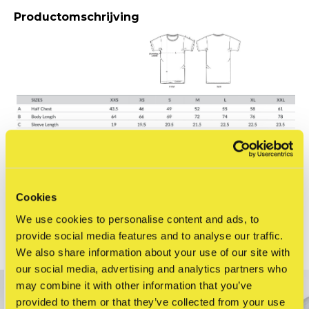
Productomschrijving
Reviews
Cookies
0
/ 5
We use cookies to personalise content and ads, to
provide social media features and to analyse our traffic.
Related articles
We also share information about your use of our site with
our social media, advertising and analytics partners who
may combine it with other information that you’ve
provided to them or that they’ve collected from your use