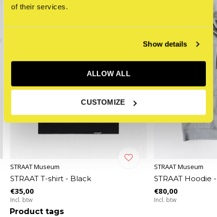
of their services.
Show details
ALLOW ALL
CUSTOMIZE
STRAAT Museum
STRAAT Museum
STRAAT T-shirt - Black
STRAAT Hoodie -
€35,00
€80,00
Incl. btw
Incl. btw
Product tags