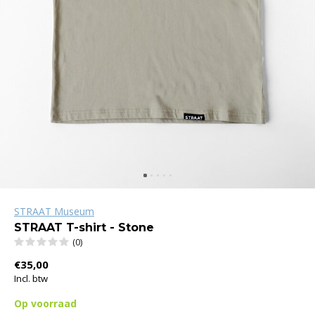
STRAAT Museum
STRAAT T-shirt - Stone
(0)
€35,00
Incl. btw
Op voorraad