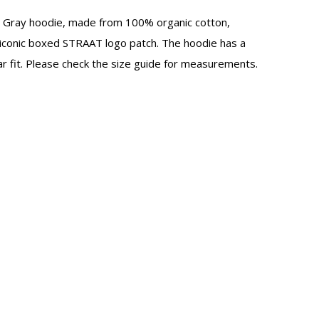
 Gray hoodie, made from 100% organic cotton,
 iconic boxed STRAAT logo patch. The hoodie has a
ar fit. Please check the size guide for measurements.