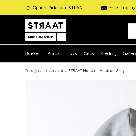
Option: Pick up at STRAAT
Free shipping 
Boeken
Prints
Toys
Gifts
Kleding
Galler
Terug naar overzicht
STRAAT Hoodie - Heather Gray