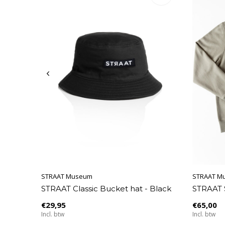
STRAAT Museum
STRAAT M
STRAAT Classic Bucket hat - Black
STRAAT 
€29,95
€65,00
Incl. btw
Incl. btw