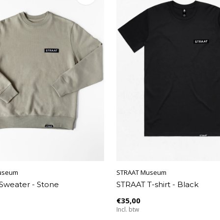
useum
STRAAT Museum
Sweater - Stone
STRAAT T-shirt - Black
€35,00
Incl. btw