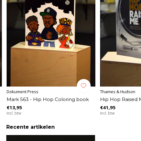
Dokument Press
Thames & Hudson
Mark 563 - Hip Hop Coloring book
Hip Hop Raised 
€13,95
€41,95
Incl. btw
Incl. btw
Recente artikelen