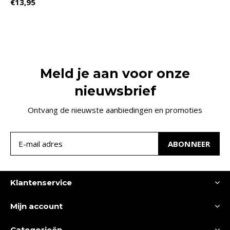
€13,95
Meld je aan voor onze
nieuwsbrief
Ontvang de nieuwste aanbiedingen en promoties
ABONNEER
Klantenservice
Mijn account
Categorieën