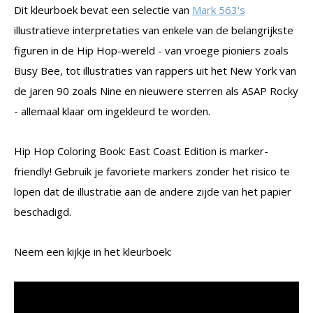
Dit kleurboek bevat een selectie van
Mark 563's
illustratieve interpretaties van enkele van de belangrijkste
figuren in de Hip Hop-wereld - van vroege pioniers zoals
Busy Bee, tot illustraties van rappers uit het New York van
de jaren 90 zoals Nine en nieuwere sterren als ASAP Rocky
- allemaal klaar om ingekleurd te worden.
Hip Hop Coloring Book: East Coast Edition is marker-
friendly! Gebruik je favoriete markers zonder het risico te
lopen dat de illustratie aan de andere zijde van het papier
beschadigd.
Neem een kijkje in het kleurboek: