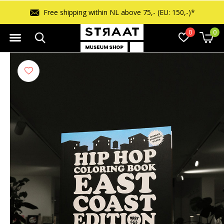
Free returns within 14 days
0
0