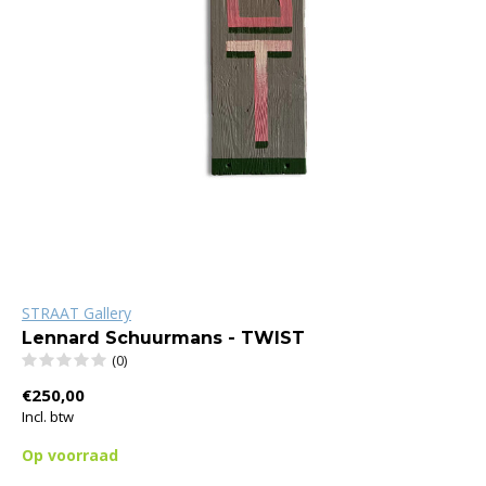
STRAAT Gallery
Lennard Schuurmans - TWIST
(0)
€250,00
Incl. btw
Op voorraad