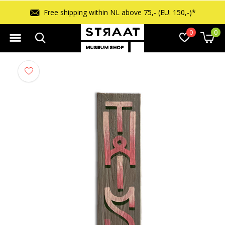
Free shipping within NL above 75,- (EU: 150,-)*
0
0