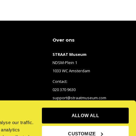
Over ons
STRAAT Museum
NDSM-Plein 1
1033 WC Amsterdam
Contact:
020 370 9630
support@straatmuseum.com
ALLOW ALL
yse our traffic.
 analytics
CUSTOMIZE