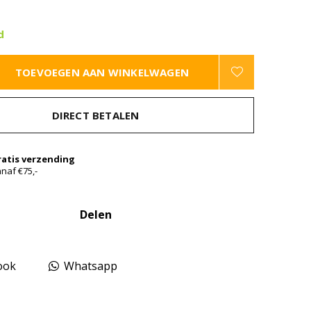
d
TOEVOEGEN AAN WINKELWAGEN
DIRECT BETALEN
ratis verzending
naf €75,-
Delen
ook
Whatsapp