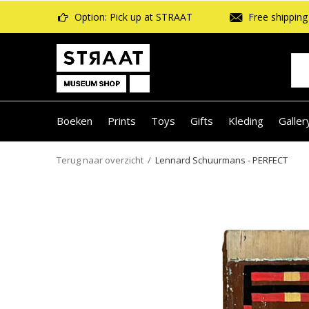
Option: Pick up at STRAAT
Free shipping 
Boeken
Prints
Toys
Gifts
Kleding
Galler
Terug naar overzicht
Lennard Schuurmans - PERFECT