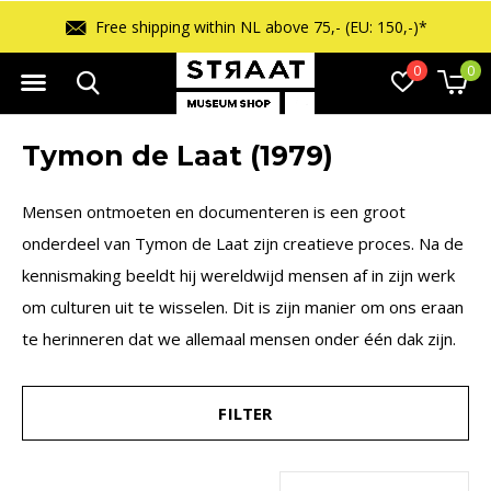
Free shipping within NL above 75,- (EU: 150,-)*
0
0
Tymon de Laat (1979)
Mensen ontmoeten en documenteren is een groot
onderdeel van Tymon de Laat zijn creatieve proces. Na de
kennismaking beeldt hij wereldwijd mensen af in zijn werk
om culturen uit te wisselen. Dit is zijn manier om ons eraan
te herinneren dat we allemaal mensen onder één dak zijn.
FILTER