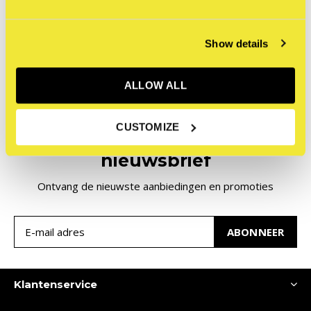
Incl. btw
Seen 1 of the 1 products
Show details
ALLOW ALL
CUSTOMIZE
Meld je aan voor onze
nieuwsbrief
Ontvang de nieuwste aanbiedingen en promoties
ABONNEER
Klantenservice