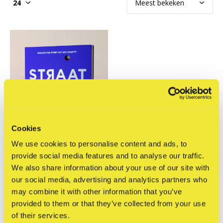
Cookies
We use cookies to personalise content and ads, to
provide social media features and to analyse our traffic.
We also share information about your use of our site with
STRAAT Museum
our social media, advertising and analytics partners who
STRAAT Catalogus:
may combine it with other information that you’ve
Museum for Street Art
and Graffiti (2024)
provided to them or that they’ve collected from your use
€34,95
of their services.