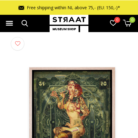
Free shipping within NL above 75,- (EU: 150,-)*
0
0