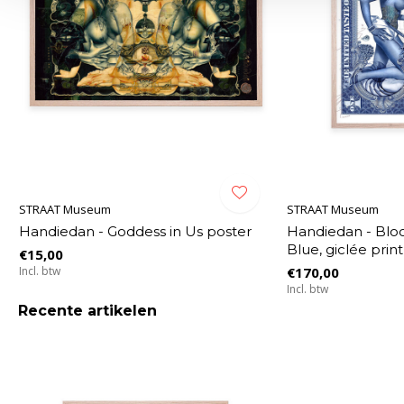
STRAAT Museum
STRAAT Museum
Handiedan - Goddess in Us poster
Handiedan - Blo
Blue, giclée print
€15,00
Incl. btw
€170,00
Incl. btw
Recente artikelen