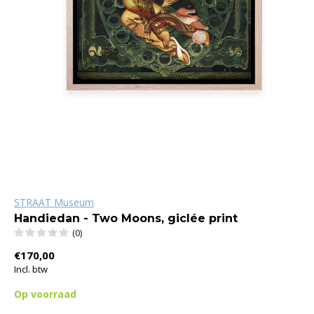
STRAAT Museum
Handiedan - Two Moons, giclée print
(0)
€170,00
Incl. btw
Op voorraad