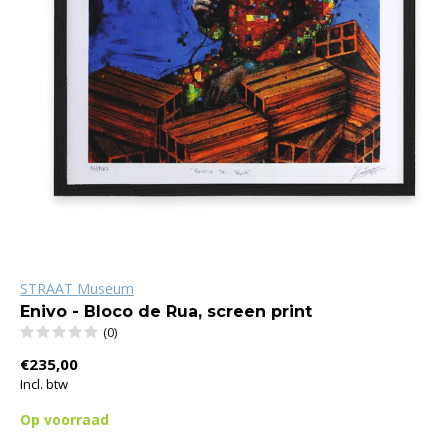
STRAAT Museum
Enivo - Bloco de Rua, screen print
(0)
€235,00
Incl. btw
Op voorraad