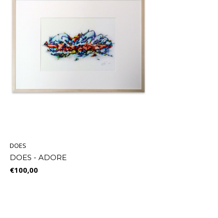
DOES
DOES - ADORE
€100,00