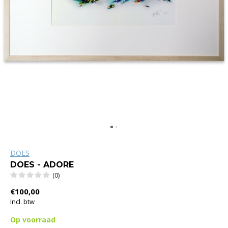
DOES
DOES - ADORE
(0)
€100,00
Incl. btw
Op voorraad