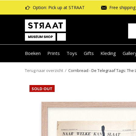
Option: Pick up at STRAAT
Free shipping 
Boeken
Prints
Toys
Gifts
Kleding
Galler
Terug naar overzicht
Cornbread - De Telegraaf Tags: The 
SOLD OUT