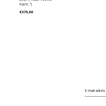
Kant...")
€375,00