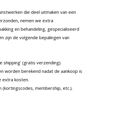
unstwerken die deel uitmaken van een
 verzonden, nemen we extra
kking en behandeling, gespecialiseerd
om zijn de volgende bepalingen van
 shipping' (gratis verzending).
en worden berekend nadat de aankoop is
 extra kosten.
n (kortingscodes, membership, etc.).