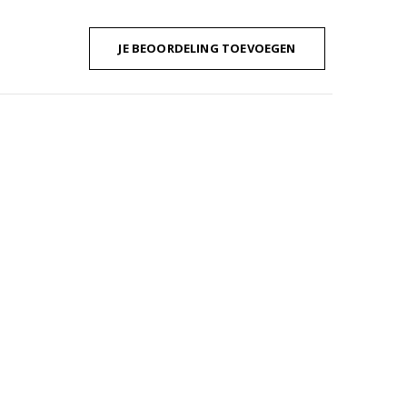
JE BEOORDELING TOEVOEGEN