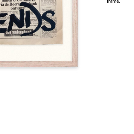
frame.