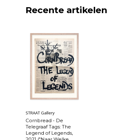
Recente artikelen
STRAAT Gallery
Cornbread - De
Telegraaf Tags: The
Legend of Legends,
2021 ("Naar Welke