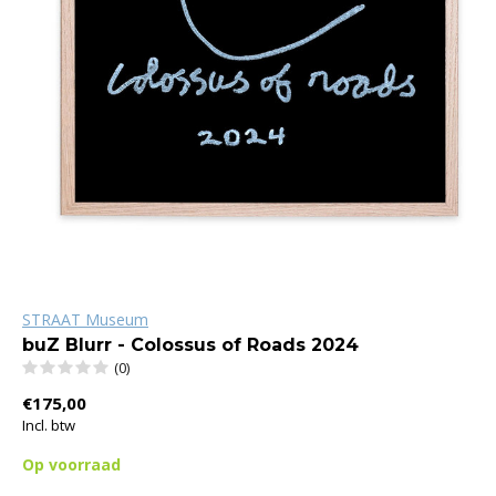
STRAAT Museum
buZ Blurr - Colossus of Roads 2024
(0)
€175,00
Incl. btw
Op voorraad