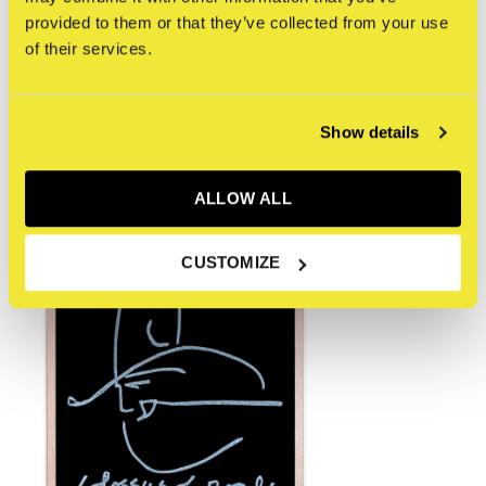
provided to them or that they’ve collected from your use
of their services.
Reviews
0
/ 5
Show details
Recente artikelen
ALLOW ALL
CUSTOMIZE