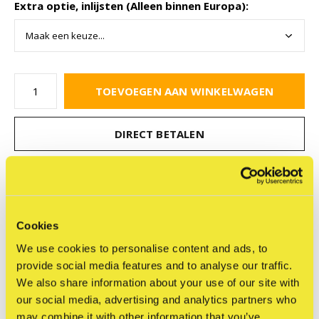
Extra optie, inlijsten (Alleen binnen Europa):
TOEVOEGEN AAN WINKELWAGEN
DIRECT BETALEN
Gratis verzending
Vanaf €75,-
Cookies
Beschrijving
We use cookies to personalise content and ads, to
provide social media features and to analyse our traffic.
Delen
We also share information about your use of our site with
our social media, advertising and analytics partners who
may combine it with other information that you’ve