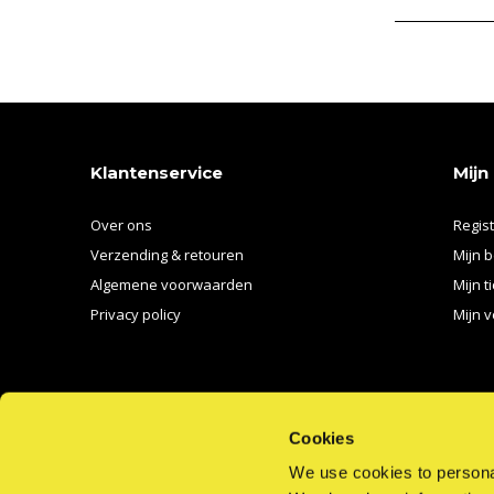
Klantenservice
Mijn
Over ons
Regis
Verzending & retouren
Mijn b
Algemene voorwaarden
Mijn t
Privacy policy
Mijn v
Cookies
We use cookies to personal