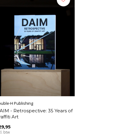
uble-H Publishing
AIM - Retrospective: 35 Years of
affiti Art
29,95
cl. btw