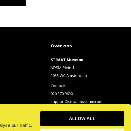
Over ons
STRAAT Museum
NDSM-Plein 1
1033 WC Amsterdam
Contact:
020 370 9630
support@straatmuseum.com
ALLOW ALL
yse our traffic.