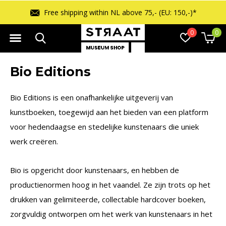
Free shipping within NL above 75,- (EU: 150,-)*
0
0
Bio Editions
Bio Editions is een onafhankelijke uitgeverij van
kunstboeken, toegewijd aan het bieden van een platform
voor hedendaagse en stedelijke kunstenaars die uniek
werk creëren.
Bio is opgericht door kunstenaars, en hebben de
productienormen hoog in het vaandel. Ze zijn trots op het
drukken van gelimiteerde, collectable hardcover boeken,
zorgvuldig ontworpen om het werk van kunstenaars in het