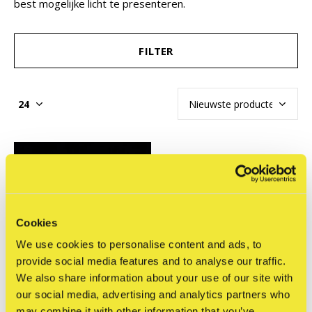
best mogelijke licht te presenteren.
FILTER
Cookies
We use cookies to personalise content and ads, to
provide social media features and to analyse our traffic.
We also share information about your use of our site with
our social media, advertising and analytics partners who
may combine it with other information that you’ve