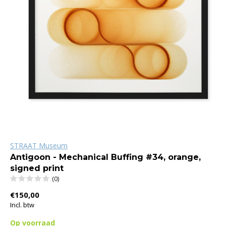
STRAAT Museum
Antigoon - Mechanical Buffing #34, orange,
signed print
(0)
€150,00
Incl. btw
Op voorraad