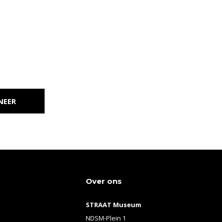
NEER
Over ons
STRAAT Museum
NDSM-Plein 1