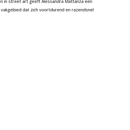
en in street art geeft Alessandra Mattanza een
en vakgebied dat zich voortdurend en razendsnel