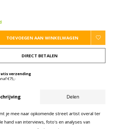
d
TOEVOEGEN AAN WINKELWAGEN
DIRECT BETALEN
ratis verzending
naf €75,-
chrijving
Delen
mt je mee naar opkomende street artist overal ter
e hand van interviews, foto's en analyses van