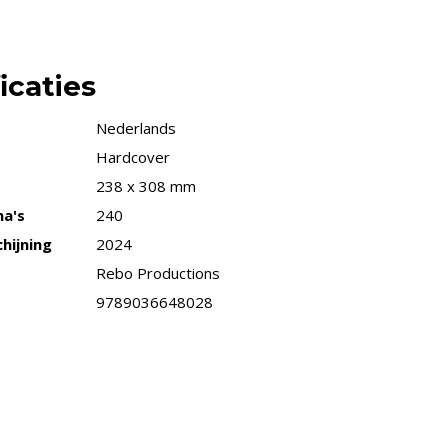
icaties
Nederlands
Hardcover
238 x 308 mm
na's
240
hijning
2024
Rebo Productions
9789036648028