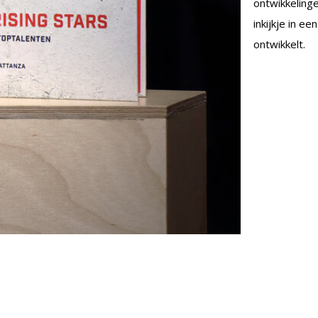
ontwikkeling
inkijkje in e
ontwikkelt.