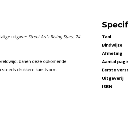
Specif
talige uitgave:
Street Art's Rising Stars: 24
Taal
Bindwijze
Afmeting
ereldwijd, banen deze opkomende
Aantal pagi
n steeds drukkere kunstvorm.
Eerste versc
Uitgeverij
ISBN