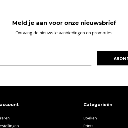
Meld je aan voor onze nieuwsbrief
Ontvang de nieuwste aanbiedingen en promoties
ABON
 account
Categorieën
treren
Boeken
estellingen
Prints