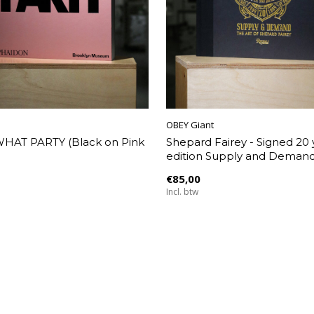
OBEY Giant
AT PARTY (Black on Pink
Shepard Fairey - Signed 20 
edition Supply and Deman
€85,00
Incl. btw