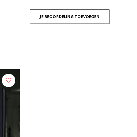
JE BEOORDELING TOEVOEGEN