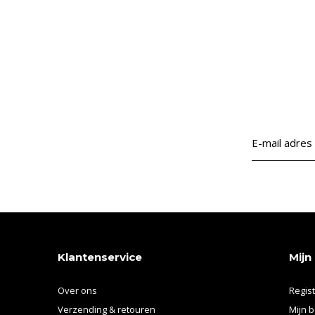
Klantenservice
Mijn
Over ons
Regis
Verzending & retouren
Mijn b