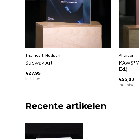
Thames & Hudson
Phaidon
Subway Art
KAWS*WH
Ed.)
€27,95
Incl. btw
€55,00
Incl. btw
Recente artikelen